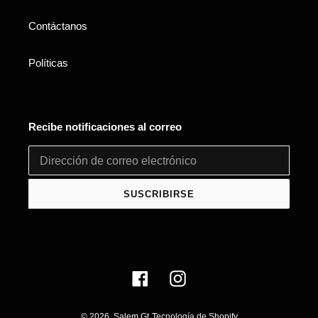
Contáctanos
Políticas
Recibe notificaciones al correo
SUSCRIBIRSE
Facebook
Instagram
© 2026,
Salem Gt
Tecnología de Shopify