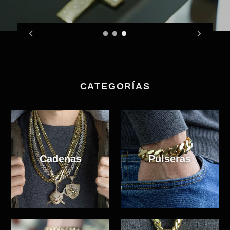
CATEGORÍAS
Cadenas
Pulseras