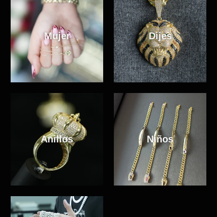
Mujer
Dijes
Anillos
Niños