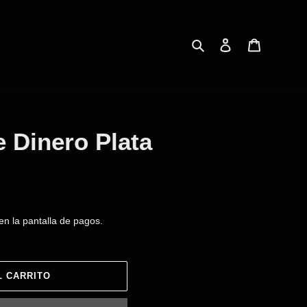
Buscar
Ingresar
Carrito
e Dinero Plata
en la pantalla de pagos.
L CARRITO