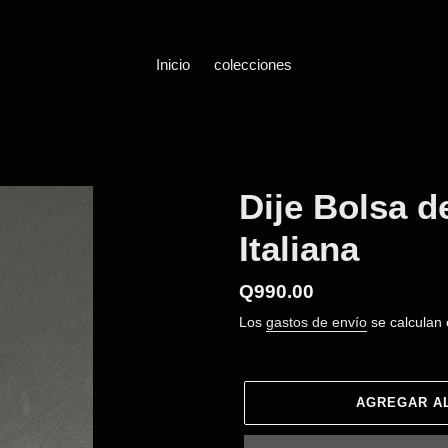
Inicio
colecciones
Dije Bolsa d
Italiana
Precio
Q990.00
habitual
Los
gastos de envío
se calculan 
AGREGAR A