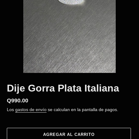
Dije Gorra Plata Italiana
Precio
Q990.00
habitual
Los
gastos de envío
se calculan en la pantalla de pagos.
AGREGAR AL CARRITO