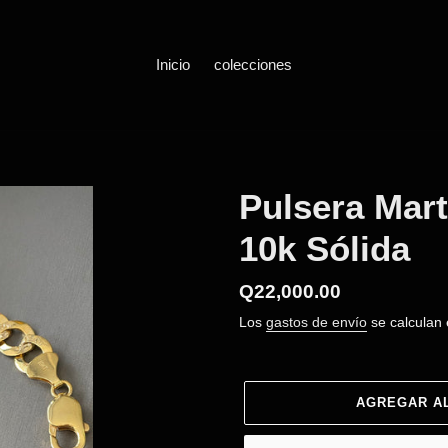
Inicio
colecciones
Pulsera Mart
10k Sólida
Precio
Q22,000.00
habitual
Los
gastos de envío
se calculan 
AGREGAR A