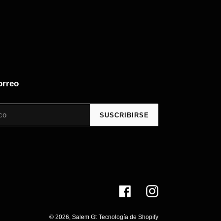
orreo
SUSCRIBIRSE
Facebook
Instagram
© 2026,
Salem Gt
Tecnología de Shopify