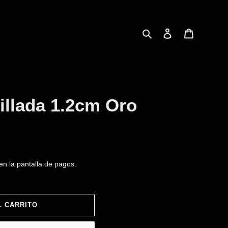
Buscar
Ingresar
Carrito
illada 1.2cm Oro
en la pantalla de pagos.
L CARRITO